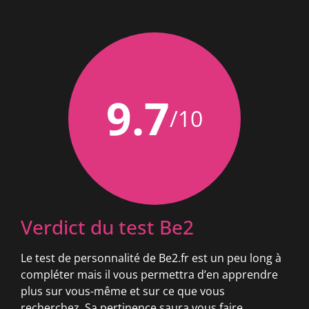
9.7
/10
Verdict du test Be2
Le test de personnalité de Be2.fr est un peu long à
compléter mais il vous permettra d’en apprendre
plus sur vous-même et sur ce que vous
recherchez. Sa pertinence saura vous faire