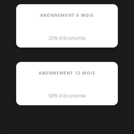
ABONNEMENT 6 MOIS
29.90€
/mois
25% d'économie
ABONNEMENT 12 MOIS
19.90€
/mois
50% d'économie