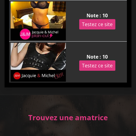
Note : 10
Testez ce site
Note : 10
Testez ce site
Trouvez une amatrice