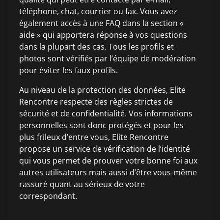
téléphone, chat, courrier ou fax. Vous avez
également accès à une FAQ dans la section «
aide » qui apportera réponse à vos questions
dans la plupart des cas. Tous les profils et
photos sont vérifiés par l’équipe de modération
pour éviter les faux profils.
Au niveau de la protection des données, Elite
Rencontre respecte des règles strictes de
sécurité et de confidentialité. Vos informations
personnelles sont donc protégés et pour les
plus frileux d’entre vous, Elite Rencontre
propose un service de vérification de l’identité
qui vous permet de prouver votre bonne foi aux
autres utilisateurs mais aussi d’être vous-même
rassuré quant au sérieux de votre
correspondant.