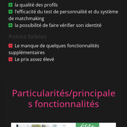
la qualité des profils
l’efficacité du test de personnalité et du système
de matchmaking
la possibilité de faire vérifier son identité
Points faibles
Le manque de quelques fonctionnalités
supplémentaires
Le prix assez élevé
Particularités/principale
s fonctionnalités