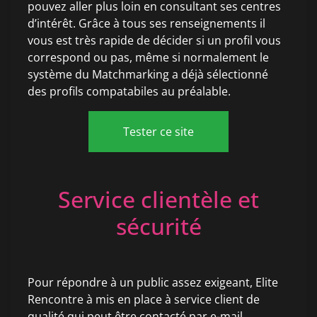
pouvez aller plus loin en consultant ses centres
d’intérêt. Grâce à tous ses renseignements il
vous est très rapide de décider si un profil vous
correspond ou pas, même si normalement le
système du Matchmarking a déjà sélectionné
des profils compatabiles au préalable.
Tester ce site
Service clientèle et
sécurité
Pour répondre à un public assez exigeant, Elite
Rencontre à mis en place à service client de
qualité qui peut être contacté par e-mail,