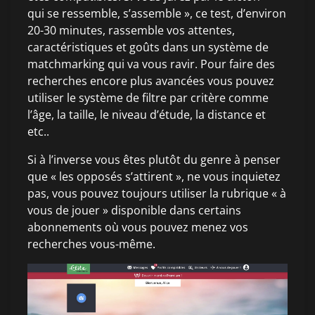
qui se ressemble, s’assemble », ce test, d’environ
20-30 minutes, rassemble vos attentes,
caractéristiques et goûts dans un système de
matchmarking qui va vous ravir. Pour faire des
recherches encore plus avancées vous pouvez
utiliser le système de filtre par critère comme
l’âge, la taille, le niveau d’étude, la distance et
etc..
Si à l’inverse vous êtes plutôt du genre à penser
que « les opposés s’attirent », ne vous inquietez
pas, vous pouvez toujours utiliser la rubrique « à
vous de jouer » disponible dans certains
abonnements où vous pouvez menez vos
recherches vous-même.