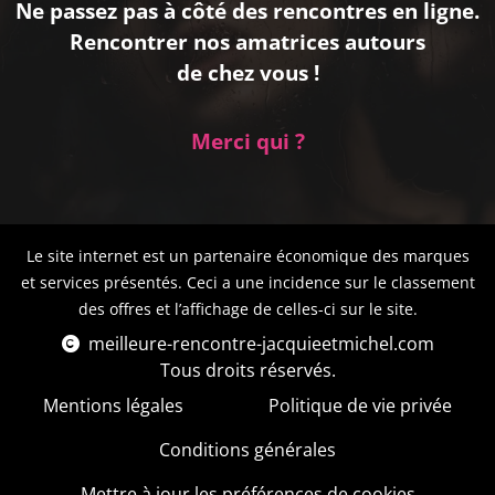
Ne passez pas à côté des rencontres en ligne.
Rencontrer nos amatrices autours
de chez vous !
Merci qui ?
Le site internet est un partenaire économique des marques
et services présentés. Ceci a une incidence sur le classement
des offres et l’affichage de celles-ci sur le site.
meilleure-rencontre-jacquieetmichel.com
Tous droits réservés.
Mentions légales
Politique de vie privée
Conditions générales
Mettre à jour les préférences de cookies