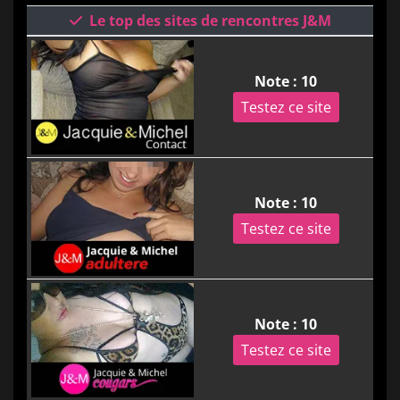
Le top des sites de rencontres J&M
Note : 10
Testez ce site
Note : 10
Testez ce site
Note : 10
Testez ce site