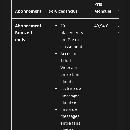
Prix
Prix
Abonnement
Services inclus
Mensuel
total
Abonnement
10
49,94 €
49,94
Bronze 1
placements
€
mois
en tête du
classement
Accès au
Tchat
Webcam
entre fans
illimité
Lecture de
messages
illimitée
Envoi de
messages
entre fans