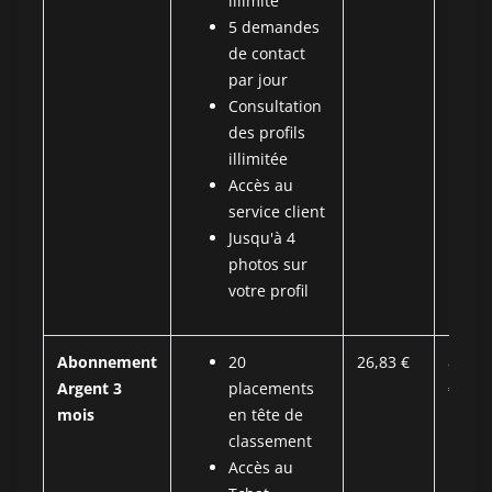
illimité
5 demandes
de contact
par jour
Consultation
des profils
illimitée
Accès au
service client
Jusqu'à 4
photos sur
votre profil
Abonnement
20
26,83 €
80,50
Argent 3
placements
€
mois
en tête de
classement
Accès au