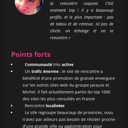
la rencontre coquine. C’est
vraiment top ! Il y a beaucoup
profils, et le plus important : pas
de tabou et de retenue. Ici pas de
chichi, on échange et on se
rencontre
»
Points forts
Communauté
très
active
Un
trafic énorme
: le site de rencontre a
bénéficié d'une promotion de grande envergure
sur les autres sites web du groupe Jacquie et
Michel. Il fait actuellement partie du top 1000
des sites les plus consultés en France
Rencontre
localisées
Le site regroupe beaucoup de provinces, vous
n'avez par ailleurs pas besoin de résider proche
d'une grande ville ou agglomération pour