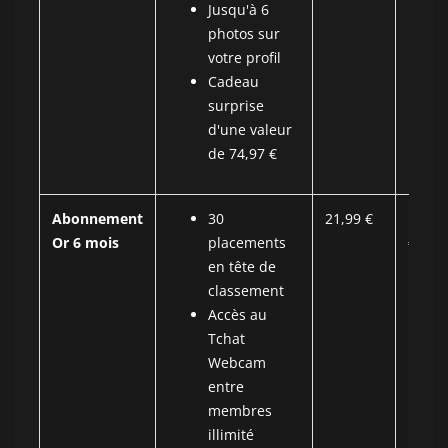
Jusqu'à 6
photos sur
votre profil
Cadeau
surprise
d'une valeur
de 74,97 €
Abonnement
30
21,99 €
131,9
Or 6 mois
placements
€
en tête de
classement
Accès au
Tchat
Webcam
entre
membres
illimité