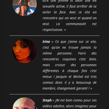
être une femme et avoir une vie
sexuelle active, il faut arrêter de se
voiler la face. Avec ce site on
rencontre qui on veut et quand on
veut. La communauté est
respectueuse.
»
Irina
« Ce que j’aime sur ce site,
c’est qu’on ne trouve jamais la
même personne. Faire des
rencontres coquines c’est bien,
mais croiser des personnes
différentes à chaque fois c’est
mieux ! Jacquie et Michel est très
connus donc il y a beaucoup de
membre, changement garanti ! »
Steph
« JM est bien connu pour ses
vidéos adultes, alors imaginez pour