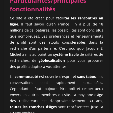
Particularités/principales
fonctionnalités
Ce site a été créer pour
faciliter les rencontres en
ligne.
Il faut savoir qu’en France il y a plus de 18
millions de célibataires, les possibilités sont donc plus
que nombreuses. Les préférences et renseignements
de profil sont des atouts considérables dans la
recherche d’un partenaire. C’est pourquoi Jacquie &
Michel a mis au point un
système fiable
de critères de
recherches, de
géolocalisation
pour vous proposer
des profils adaptez à vos attentes.
La
communauté
est ouverte d’esprit et
sans tabou
, les
conversations sont rapidement sexualisées.
Cependant il faut toujours être poli et respectueux
envers les autres membres du site. La moyenne d’âge
des utilisateurs est d’approximativement 30 ans,
toutes les tranches d’âges
sont représentées jusqu’à
50 ans environ.