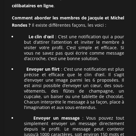
célibataires en ligne
.
Comment aborder les membres de Jacquie et Michel
Rondes ?
Il existe différentes façons, les voici :
Le clin d’œil
: C’est une notification qui a pour
but d’attirer l’attention et inviter le membre à
visiter votre profil. C’est simple et efficace. Si
vous ne savez pas quoi écrire comme message
d’accroche, c’est une bonne solution.
Envoyer un flirt
: C’est une notification est plus
précise et efficace que le clin d’œil. Il s’agit
d’envoyer une image parmi les 6 proposées. Il
est ainsi possible d’envoyer un cœur, des sous-
vêtements, des flûtes de champagne, un
cupcake, un baiser ou une tablette de chocolat.
Chacun interprète le message à sa façon, place à
l’imagination et aux sous-entendus.
Envoyer un message
: Vous pouvez tout
simplement envoyer un message directement
depuis le profil. Le message peut contenir
jusqu’à 1000 caractères, soit environ 150 mots et