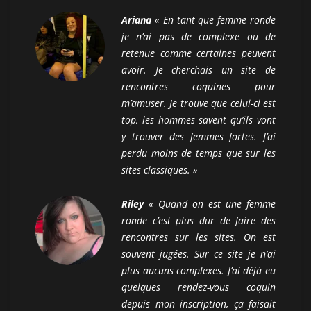
Ariana
« En tant que femme ronde
je n’ai pas de complexe ou de
retenue comme certaines peuvent
avoir. Je cherchais un site de
rencontres coquines pour
m’amuser. Je trouve que celui-ci est
top, les hommes savent qu’ils vont
y trouver des femmes fortes. J’ai
perdu moins de temps que sur les
sites classiques. »
Riley
« Quand on est une femme
ronde c’est plus dur de faire des
rencontres sur les sites. On est
souvent jugées. Sur ce site je n’ai
plus aucuns complexes. J’ai déjà eu
quelques rendez-vous coquin
depuis mon inscription, ça faisait