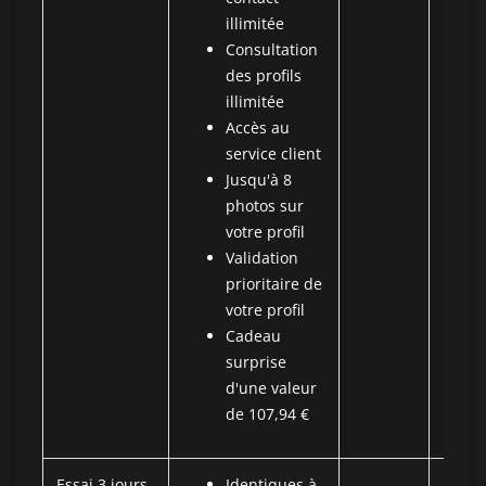
illimitée
Consultation
des profils
illimitée
Accès au
service client
Jusqu'à 8
photos sur
votre profil
Validation
prioritaire de
votre profil
Cadeau
surprise
d'une valeur
de 107,94 €
Essai 3 jours
Identiques à
2.25 €