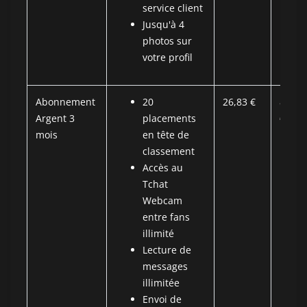
service client
Jusqu'à 4
photos sur
votre profil
Abonnement
20
26,83 €
80,50
Argent 3
placements
€
mois
en tête de
classement
Accès au
Tchat
Webcam
entre fans
illimité
Lecture de
messages
illimitée
Envoi de