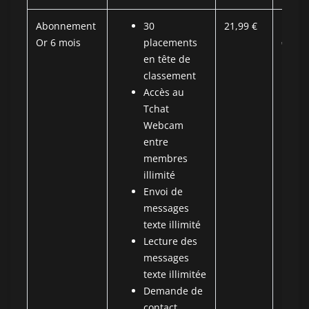
Abonnement
30
21,99 €
131,9
Or 6 mois
placements
€
en tête de
classement
Accès au
Tchat
Webcam
entre
membres
illimité
Envoi de
messages
texte illimité
Lecture des
messages
texte illimitée
Demande de
contact