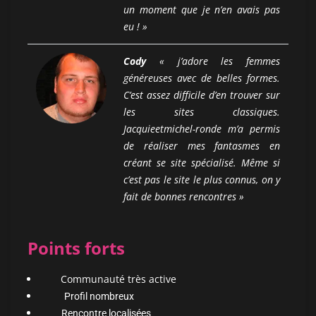
un moment que je n’en avais pas
eu ! »
Cody
« j’adore les femmes
généreuses avec de belles formes.
C’est assez difficile d’en trouver sur
les sites classiques.
Jacquieetmichel-ronde m’a permis
de réaliser mes fantasmes en
créant se site spécialisé. Même si
c’est pas le site le plus connus, on y
fait de bonnes rencontres »
Points forts
Communauté très active
Profil nombreux
Rencontre localisées